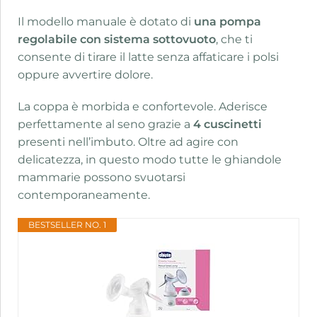
Il modello manuale è dotato di
una pompa
regolabile con sistema sottovuoto
, che ti
consente di tirare il latte senza affaticare i polsi
oppure avvertire dolore.
La coppa è morbida e confortevole. Aderisce
perfettamente al seno grazie a
4 cuscinetti
presenti nell’imbuto. Oltre ad agire con
delicatezza, in questo modo tutte le ghiandole
mammarie possono svuotarsi
contemporaneamente.
BESTSELLER NO. 1