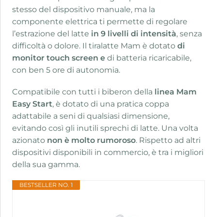
stesso del dispositivo manuale, ma la
componente elettrica ti permette di regolare
l’estrazione del latte
in 9 livelli di intensità
, senza
difficoltà o dolore. Il tiralatte Mam è dotato
di
monitor touch screen e
di batteria ricaricabile,
con ben 5 ore di autonomia.
Compatibile con tutti i biberon della
linea Mam
Easy Start
, è dotato di una pratica coppa
adattabile a seni di qualsiasi dimensione,
evitando così gli inutili sprechi di latte. Una volta
azionato
non è molto rumoroso
. Rispetto ad altri
dispositivi disponibili in commercio, è tra i migliori
della sua gamma.
BESTSELLER NO. 1