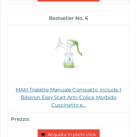
6
MAM Tiralatte Manuale Compatto, include 1
Biberon Easy Start Anti-Colica, Morbido
Cuscinetto e...
Acquista in pochi click