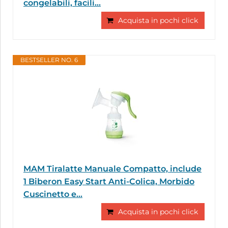
congelabili, facili...
Acquista in pochi click
BESTSELLER NO. 6
MAM Tiralatte Manuale Compatto, include
1 Biberon Easy Start Anti-Colica, Morbido
Cuscinetto e...
Acquista in pochi click