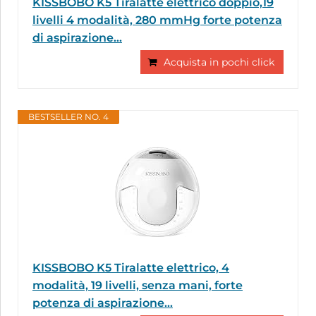
KISSBOBO K5 Tiralatte elettrico doppio,19
livelli 4 modalità, 280 mmHg forte potenza
di aspirazione...
Acquista in pochi click
BESTSELLER NO. 4
KISSBOBO K5 Tiralatte elettrico, 4
modalità, 19 livelli, senza mani, forte
potenza di aspirazione...