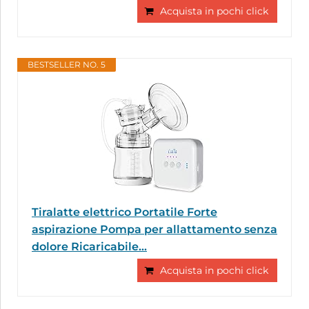
Acquista in pochi click
BESTSELLER NO. 5
Tiralatte elettrico Portatile Forte
aspirazione Pompa per allattamento senza
dolore Ricaricabile...
Acquista in pochi click