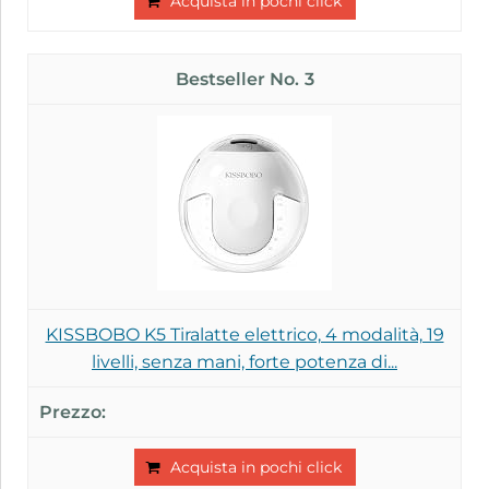
Acquista in pochi click
3
KISSBOBO K5 Tiralatte elettrico, 4 modalità, 19
livelli, senza mani, forte potenza di...
Acquista in pochi click