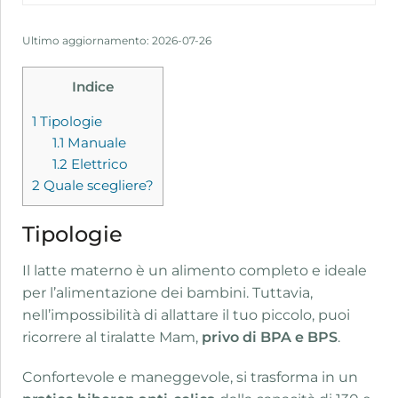
Ultimo aggiornamento: 2026-07-26
Indice
1
Tipologie
1.1
Manuale
1.2
Elettrico
2
Quale scegliere?
Tipologie
Il latte materno è un alimento completo e ideale
per l’alimentazione dei bambini. Tuttavia,
nell’impossibilità di allattare il tuo piccolo, puoi
ricorrere al tiralatte Mam,
privo di BPA e BPS
.
Confortevole e maneggevole, si trasforma in un