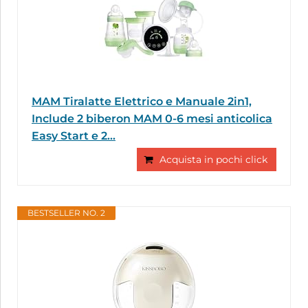
MAM Tiralatte Elettrico e Manuale 2in1,
Include 2 biberon MAM 0-6 mesi anticolica
Easy Start e 2...
Acquista in pochi click
BESTSELLER NO. 2