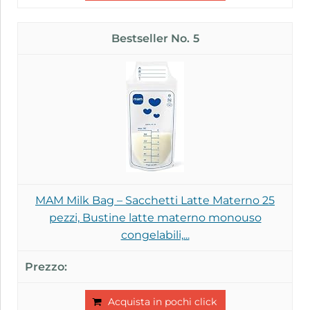
5
MAM Milk Bag – Sacchetti Latte Materno 25
pezzi, Bustine latte materno monouso
congelabili,...
Acquista in pochi click