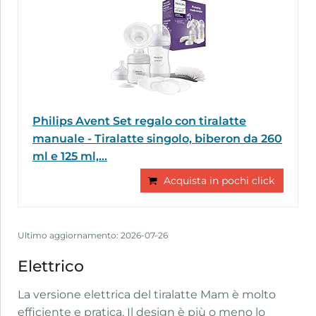
Philips Avent Set regalo con tiralatte
manuale - Tiralatte singolo, biberon da 260
ml e 125 ml,...
Acquista in pochi click
Ultimo aggiornamento: 2026-07-26
Elettrico
La versione elettrica del tiralatte Mam è molto
efficiente e pratica. Il design è più o meno lo