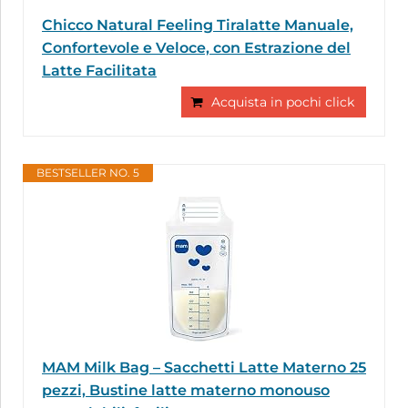
Chicco Natural Feeling Tiralatte Manuale,
Confortevole e Veloce, con Estrazione del
Latte Facilitata
Acquista in pochi click
BESTSELLER NO. 5
MAM Milk Bag – Sacchetti Latte Materno 25
pezzi, Bustine latte materno monouso