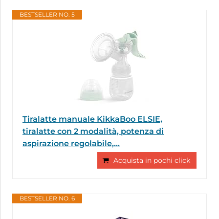
BESTSELLER NO. 5
Tiralatte manuale KikkaBoo ELSIE,
tiralatte con 2 modalità, potenza di
aspirazione regolabile,...
Acquista in pochi click
BESTSELLER NO. 6