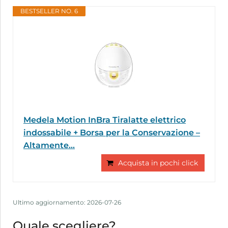
BESTSELLER NO. 6
Medela Motion InBra Tiralatte elettrico
indossabile + Borsa per la Conservazione –
Altamente...
Acquista in pochi click
Ultimo aggiornamento: 2026-07-26
Quale scegliere?