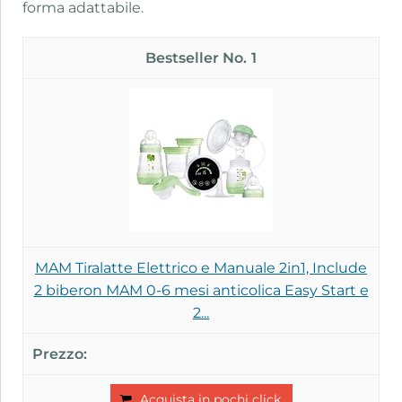
forma adattabile.
1
MAM Tiralatte Elettrico e Manuale 2in1, Include
2 biberon MAM 0-6 mesi anticolica Easy Start e
2...
Acquista in pochi click