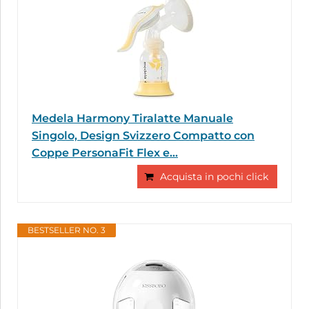
Medela Harmony Tiralatte Manuale
Singolo, Design Svizzero Compatto con
Coppe PersonaFit Flex e...
Acquista in pochi click
BESTSELLER NO. 3