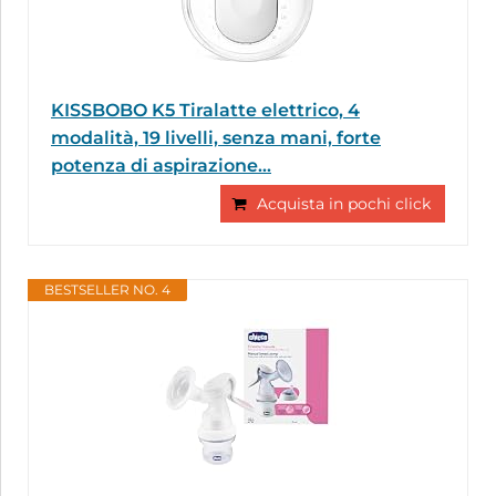
KISSBOBO K5 Tiralatte elettrico, 4
modalità, 19 livelli, senza mani, forte
potenza di aspirazione...
Acquista in pochi click
BESTSELLER NO. 4