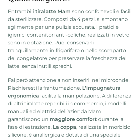
Entrambi
i tiralatte Mam
sono confortevoli e facili
da sterilizzare. Composti da 4 pezzi, si smontano
agilmente per una pulizia accurata. I pratici e
igienici contenitori anti-coliche, realizzati in vetro,
sono in dotazione. Puoi conservarli
tranquillamente in frigorifero o nello scomparto
del congelatore per preservare la freschezza del
latte, senza inutili sprechi.
Fai però attenzione a non inserirli nel microonde.
Rischieresti la frantumazione.
L’impugnatura
ergonomica
facilita la manipolazione. A differenza
di altri tiralatte reperibili in commercio, i modelli
manuali ed elettrici dell’azienda Mam
garantiscono un
maggiore comfort
durante la
fase di estrazione.
La coppa
, realizzata in morbido
silicone, è anallergica e dotata di una speciale