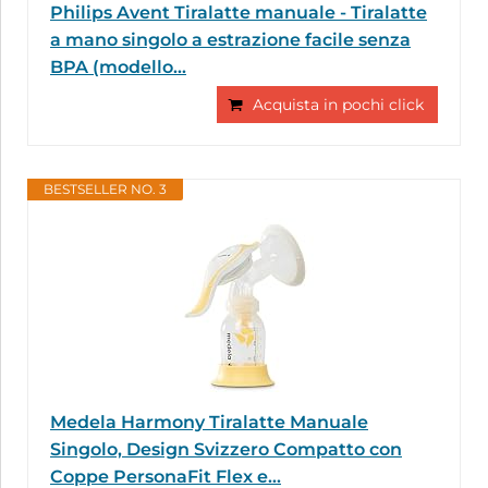
Philips Avent Tiralatte manuale - Tiralatte
a mano singolo a estrazione facile senza
BPA (modello...
Acquista in pochi click
BESTSELLER NO. 3
Medela Harmony Tiralatte Manuale
Singolo, Design Svizzero Compatto con
Coppe PersonaFit Flex e...