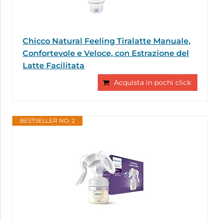
Chicco Natural Feeling Tiralatte Manuale,
Confortevole e Veloce, con Estrazione del
Latte Facilitata
Acquista in pochi click
BESTSELLER NO. 2