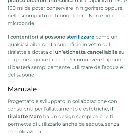
pratico biberon anti-colica
dalla capacità di 130 e
160 ml da poter conservare in frigorifero oppure
nello scomparto del congelatore. Non è adatto al
microonde.
I contenitori
si possono
sterilizzare
come un
qualsiasi biberon. La superficie in vetro del
tiralatte è dotata di
un’etichetta cancellabile
su
cui puoi segnare la data. Per rimuovere l’appunto
ti basterà semplicemente utilizzare dell’acqua e
del sapone.
Manuale
Progettato e sviluppato in collaborazione con
consulenti per l’allattamento e ostetriche,
il
tiralatte Mam
ha un design semplice che ti
permette di utilizzarlo anche da seduta, senza
complicazioni.