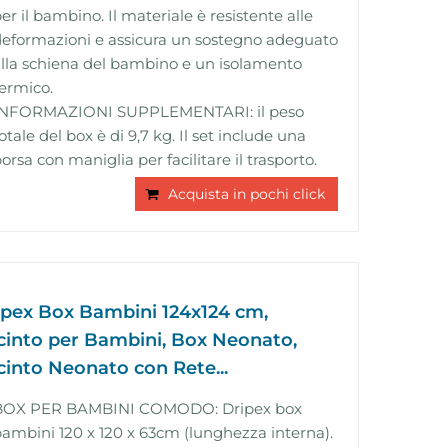
er il bambino. Il materiale è resistente alle
eformazioni e assicura un sostegno adeguato
lla schiena del bambino e un isolamento
ermico.
INFORMAZIONI SUPPLEMENTARI: il peso
otale del box è di 9,7 kg. Il set include una
orsa con maniglia per facilitare il trasporto.
Acquista in pochi click
ipex Box Bambini 124x124 cm,
cinto per Bambini, Box Neonato,
cinto Neonato con Rete...
BOX PER BAMBINI COMODO: Dripex box
ambini 120 x 120 x 63cm (lunghezza interna).