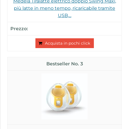
Medela Tiralatte elettrico doppio Swing Maxi,
più latte in meno tempo, ricaricabile tramite
USB,...
Acquista in pochi click
3