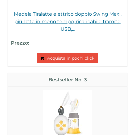
Medela Tiralatte elettrico doppio Swing Maxi,
più latte in meno tempo, ricaricabile tramite
USB,...
Acquista in pochi click
3