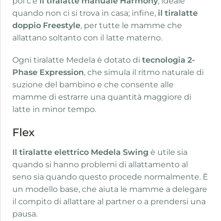
poi c’è
il tiralatte manuale Harmony
, ideale
quando non ci si trova in casa; infine,
il tiralatte
doppio Freestyle
, per tutte le mamme che
allattano soltanto con il latte materno.
Ogni tiralatte Medela è dotato di
tecnologia 2-
Phase Expression
, che simula il ritmo naturale di
suzione del bambino e che consente alle
mamme di estrarre una quantità maggiore di
latte in minor tempo.
Flex
Il tiralatte elettrico Medela Swing
è utile sia
quando si hanno problemi di allattamento al
seno sia quando questo procede normalmente. È
un modello base, che aiuta le mamme a delegare
il compito di allattare al partner o a prendersi una
pausa.