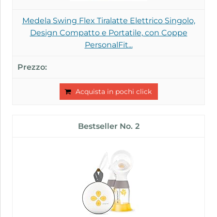
Medela Swing Flex Tiralatte Elettrico Singolo,
Design Compatto e Portatile, con Coppe
PersonalFit...
Acquista in pochi click
2