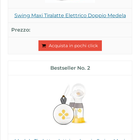
Swing Maxi Tiralatte Elettrico Doppio Medela
Acquista in pochi click
2