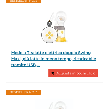
BESTSELLER NO. 2
Medela Tiralatte elettrico doppio Swing
Maxi, più latte in meno tempo, ricaricabile
tramite USB,...
Acquista in pochi click
BESTSELLER NO. 3