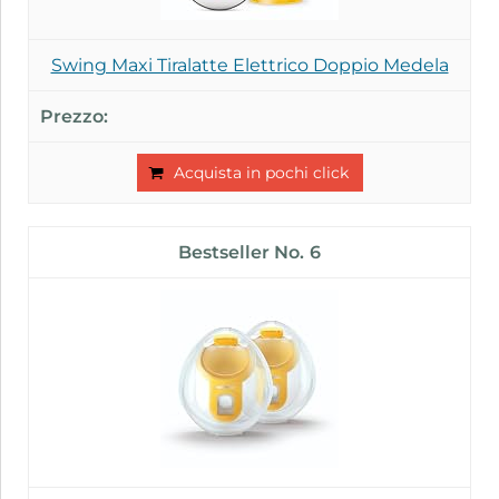
Swing Maxi Tiralatte Elettrico Doppio Medela
Acquista in pochi click
6