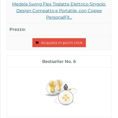
Medela Swing Flex Tiralatte Elettrico Singolo,
Design Compatto e Portatile, con Coppe
PersonalFit...
Acquista in pochi click
6