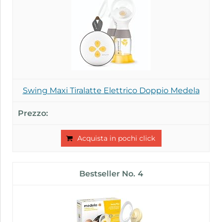
Swing Maxi Tiralatte Elettrico Doppio Medela
Acquista in pochi click
4