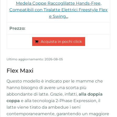
Medela Coppe Raccoglilatte Hands-Free,
Compatibili con Tiralatte Elettrici Freestyle Flex
e Swing...
Acquista in pochi click
Ultimo aggiornamento: 2026-08-05
Flex Maxi
Questo modello è indicato per le mamme che
hanno bisogno di avere una scorta più
abbondante di latte. Grazie, infatti,
alla doppia
coppa
e alla tecnologia 2-Phase Expression, il
latte viene tirato da ambedue i seni
contemporaneamente, garantendo un maggiore