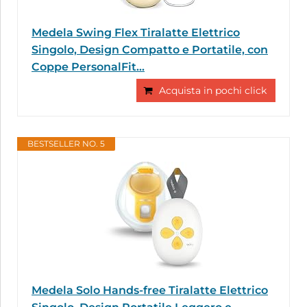
Medela Swing Flex Tiralatte Elettrico
Singolo, Design Compatto e Portatile, con
Coppe PersonalFit...
Acquista in pochi click
BESTSELLER NO. 5
Medela Solo Hands-free Tiralatte Elettrico