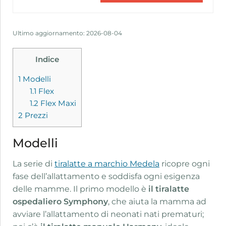
Ultimo aggiornamento: 2026-08-04
Indice
1
Modelli
1.1
Flex
1.2
Flex Maxi
2
Prezzi
Modelli
La serie di
tiralatte a marchio Medela
ricopre ogni
fase dell’allattamento e soddisfa ogni esigenza
delle mamme. Il primo modello è
il tiralatte
ospedaliero Symphony
, che aiuta la mamma ad
avviare l’allattamento di neonati nati prematuri;