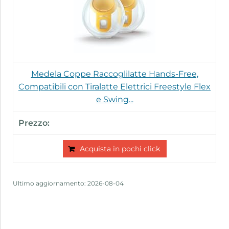
Medela Coppe Raccoglilatte Hands-Free,
Compatibili con Tiralatte Elettrici Freestyle Flex
e Swing...
Acquista in pochi click
Ultimo aggiornamento: 2026-08-04