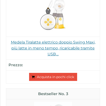
Medela Tiralatte elettrico doppio Swing Maxi,
più latte in meno tempo, ricaricabile tramite
USB,...
Acquista in pochi click
3