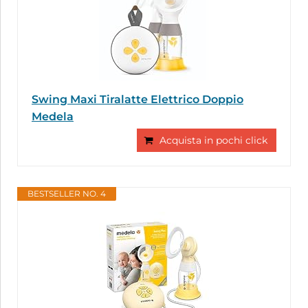
Swing Maxi Tiralatte Elettrico Doppio
Medela
Acquista in pochi click
BESTSELLER NO. 4