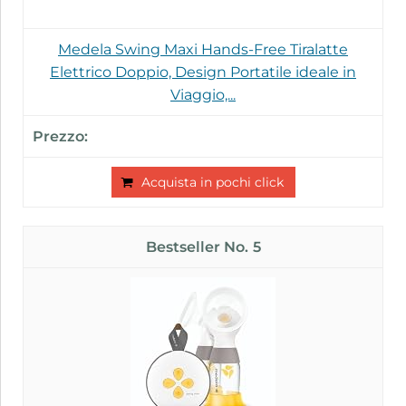
Medela Swing Maxi Hands-Free Tiralatte
Elettrico Doppio, Design Portatile ideale in
Viaggio,...
Acquista in pochi click
5