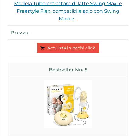
Medela Tubo estrattore di latte Swing Maxi e
Freestyle Flex, compatibile solo con Swing
Maxi e...
Acquista in pochi click
5