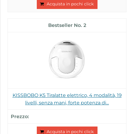
Acquista in pochi click
2
KISSBOBO K5 Tiralatte elettrico, 4 modalità, 19
livelli, senza mani, forte potenza di...
Acquista in pochi click