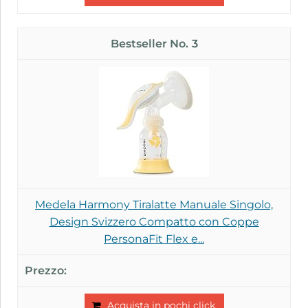
3
Medela Harmony Tiralatte Manuale Singolo,
Design Svizzero Compatto con Coppe
PersonaFit Flex e...
Acquista in pochi click