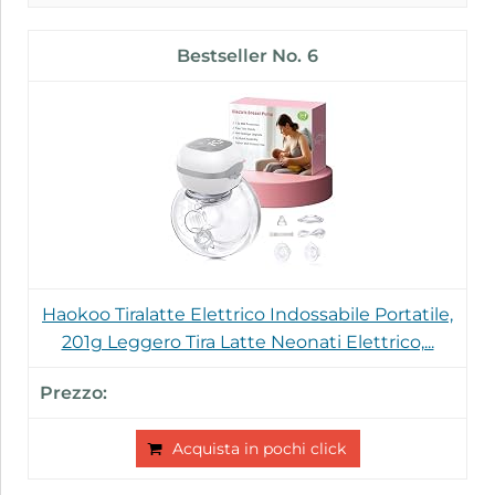
6
Haokoo Tiralatte Elettrico Indossabile Portatile,
201g Leggero Tira Latte Neonati Elettrico,...
Acquista in pochi click