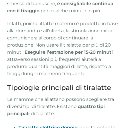
smesso di fuoriuscire,
è consigliabile continua
con il tiraggio
per qualche minuto in più.
Infatti, poiché il latte materno è prodotto in base
alla domanda e all’offerta, la stimolazione extra
comunicherà al corpo di continuare la
produzione. Non usare il tiralatte per più di 20
minuti.
Eseguire l’estrazione per 15-20 minuti
attraverso sessioni più frequenti aiuterà a
produrre quantità maggiori di latte, rispetto a
tiraggi lunghi ma meno frequenti.
Tipologie principali di tiralatte
Le mamme che allattano possono scegliere tra
diversi tipi di tiralatte. Esistono
quattro tipi
principali
di tiralatte.
Tiralatte elettrico doppio
: questa potente