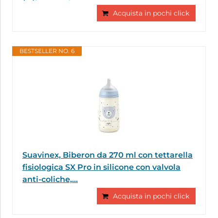
Acquista in pochi click
BESTSELLER NO. 6
Suavinex, Biberon da 270 ml con tettarella
fisiologica SX Pro in silicone con valvola
anti-coliche,...
Acquista in pochi click