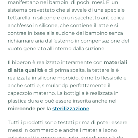
manifestano nei bambini di pochi mesi. E’ un
sistema brevettato che si avvale di una speciale
tettarella in silicone e di un sacchetto anticolica
anch’esso in silicone, che contiene il latte e si
contrae in base alla suzione del bambino senza
richiamare aria dall’esterno in compensazione del
vuoto generato all’interno dalla suzione.
Il biberon è realizzato interamente con
materiali
di alta qualità
e di prima scelta, la tettarella è
realizzata in silicone morbido, è molto flessibile e
anche sottile, simulandp perfettamente il
capezzolo materno. La bottiglia è realizzata in
plastica dura e può essere inserita anche nel
microonde per la
sterilizzazione
.
Tutti i prodotti sono testati prima di poter essere
messi in commercio e anche i materiali sono
selezionati in modo accurato, quindi non c’è da