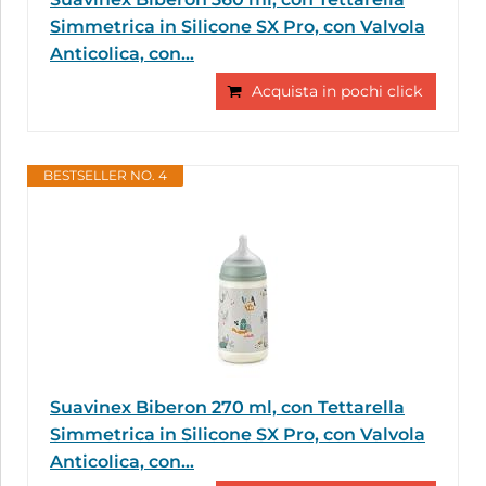
Simmetrica in Silicone SX Pro, con Valvola
Anticolica, con...
Acquista in pochi click
BESTSELLER NO. 4
Suavinex Biberon 270 ml, con Tettarella
Simmetrica in Silicone SX Pro, con Valvola
Anticolica, con...