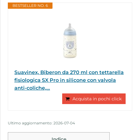
BESTSELLER NO. 6
Suavinex, Biberon da 270 ml con tettarella
fisiologica SX Pro in silicone con valvola
anti-coliche,...
Acquista in pochi click
Ultimo aggiornamento: 2026-07-04
Indice