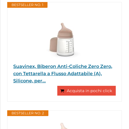
BESTSELLER NO. 1
Suavinex, Biberon Anti-Coliche Zero Zero,
con Tettarella a Flusso Adattabile (A),
Silicone, per...
Acquista in pochi click
BESTSELLER NO. 2