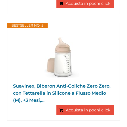
Acquista in pochi click
BESTSELLER NO. 5
Suavinex, Biberon Anti-Coliche Zero Zero,
con Tettarella in Silicone a Flusso Medio
(M), +3 Mesi,...
Acquista in pochi click