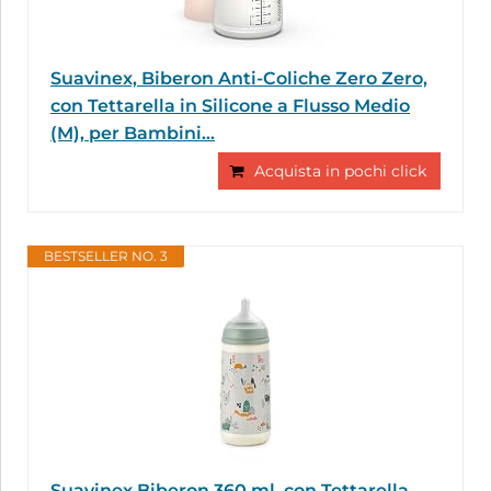
Suavinex, Biberon Anti-Coliche Zero Zero,
con Tettarella in Silicone a Flusso Medio
(M), per Bambini...
Acquista in pochi click
BESTSELLER NO. 3
Suavinex Biberon 360 ml, con Tettarella