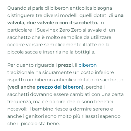
Quando si parla di biberon anticolica bisogna
distinguere tre diversi modelli: quelli dotati di
una
valvola, due valvole o con il sacchetto.
In
particolare il Suavinex Zero Zero si avvale di un
sacchetto che è molto semplice da utilizzare,
occorre versare semplicemente il latte nella
piccola sacca e inserirla nella bottiglia.
Per quanto riguarda i
prezzi
, il
biberon
tradizionale ha sicuramente un costo inferiore
rispetto un biberon anticolica dotato di sacchetto
(v
edi anche
prezzo del biberon
)
, perché i
sacchetti dovranno essere cambiati con una certa
frequenza, ma c’è da dire che ci sono benefici
notevoli: il bambino riesce a dormire sereno e
anche i genitori sono molto più rilassati sapendo
che il piccolo sta bene.