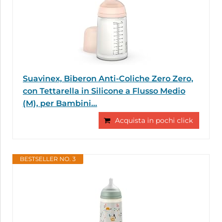
Suavinex, Biberon Anti-Coliche Zero Zero,
con Tettarella in Silicone a Flusso Medio
(M), per Bambini...
Acquista in pochi click
BESTSELLER NO. 3