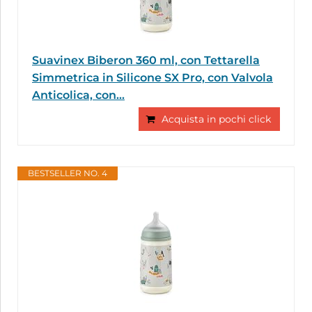
Suavinex Biberon 360 ml, con Tettarella
Simmetrica in Silicone SX Pro, con Valvola
Anticolica, con...
Acquista in pochi click
BESTSELLER NO. 4