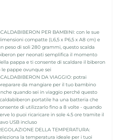
SCALDABIBERON PER BAMBINI: con le sue
imensioni compatte (L6,5 x P6,5 x A8 cm) e
n peso di soli 280 grammi, questo scalda
iberon per neonati semplifica il momento
ella pappa e ti consente di scaldare il biberon
 le pappe ovunque sei
SCALDABIBERON DA VIAGGIO: potrai
reparare da mangiare per il tuo bambino
nche quando sei in viaggio perché questo
caldabiberon portatile ha una batteria che
onsente di utilizzarlo fino a 8 volte - quando
erve lo puoi ricaricare in sole 4.5 ore tramite il
avo USB incluso
REGOLAZIONE DELLA TEMPERATURA:
eleziona la temperatura ideale per i tuoi