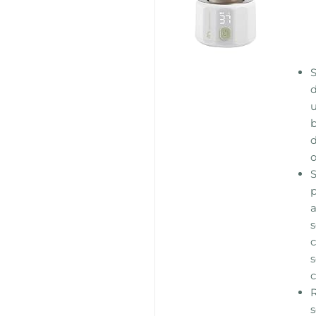
d
u
b
d
o
p
a
s
c
s
c
s