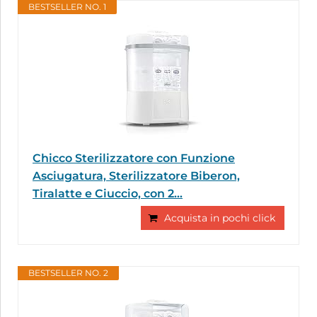
BESTSELLER NO. 1
Chicco Sterilizzatore con Funzione
Asciugatura, Sterilizzatore Biberon,
Tiralatte e Ciuccio, con 2...
Acquista in pochi click
BESTSELLER NO. 2