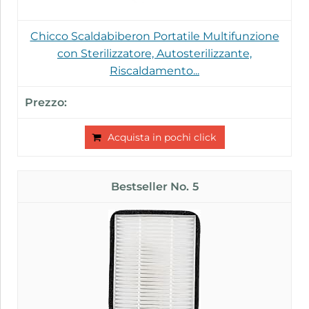
Chicco Scaldabiberon Portatile Multifunzione
con Sterilizzatore, Autosterilizzante,
Riscaldamento...
Acquista in pochi click
5