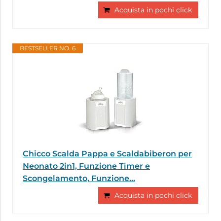
Acquista in pochi click
BESTSELLER NO. 6
Chicco Scalda Pappa e Scaldabiberon per
Neonato 2in1, Funzione Timer e
Scongelamento, Funzione...
Acquista in pochi click