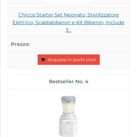
Chicco Starter Set Neonato, Sterilizzatore
Elettrico, Scaldabiberon e Kit Biberon, Include
3...
Acquista in pochi click
4