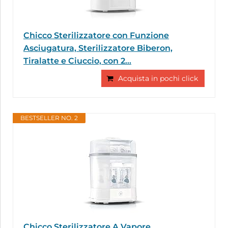
Chicco Sterilizzatore con Funzione
Asciugatura, Sterilizzatore Biberon,
Tiralatte e Ciuccio, con 2...
Acquista in pochi click
BESTSELLER NO. 2
Chicco Sterilizzatore A Vapore,