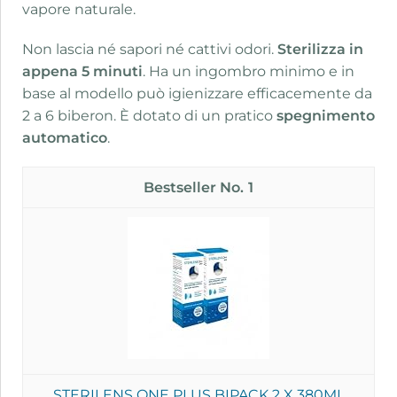
vapore naturale.
Non lascia né sapori né cattivi odori.
Sterilizza in
appena 5 minuti
. Ha un ingombro minimo e in
base al modello può igienizzare efficacemente da
2 a 6 biberon. È dotato di un pratico
spegnimento
automatico
.
1
STERILENS ONE PLUS BIPACK 2 X 380ML