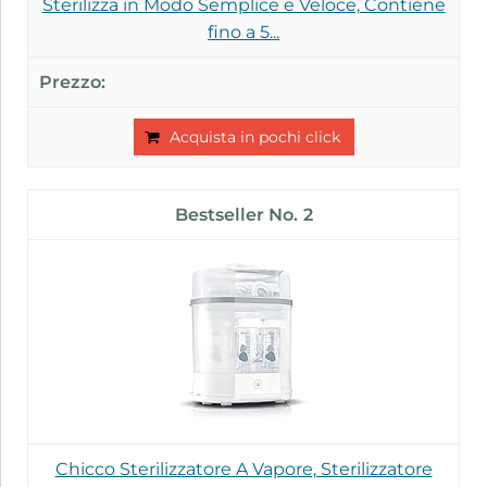
Sterilizza in Modo Semplice e Veloce, Contiene
fino a 5...
Acquista in pochi click
2
Chicco Sterilizzatore A Vapore, Sterilizzatore