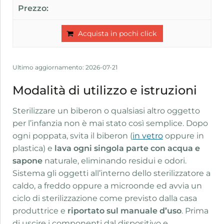
Acquista in pochi click
Ultimo aggiornamento: 2026-07-21
Modalità di utilizzo e istruzioni
Sterilizzare un biberon o qualsiasi altro oggetto
per l’infanzia non è mai stato così semplice. Dopo
ogni poppata, svita il biberon (
in vetro
oppure in
plastica) e
lava ogni singola parte con acqua e
sapone
naturale, eliminando residui e odori.
Sistema gli oggetti all’interno dello sterilizzatore a
caldo, a freddo oppure a microonde ed avvia un
ciclo di sterilizzazione come previsto dalla casa
produttrice e
riportato sul manuale d’uso
. Prima
di uscire i componenti dal dispositivo e