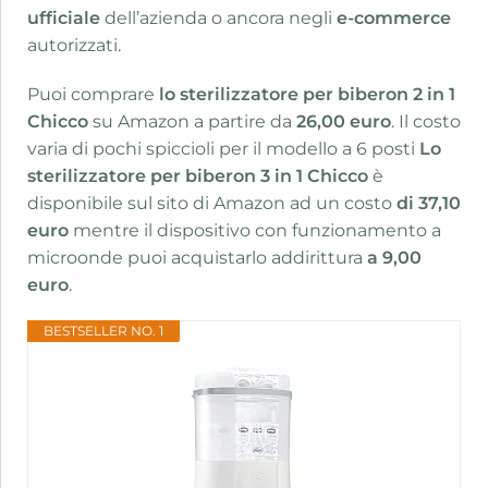
ufficiale
dell’azienda o ancora negli
e-commerce
autorizzati.
Puoi comprare
lo sterilizzatore per biberon 2 in 1
Chicco
su Amazon a partire da
26,00 euro
. Il costo
varia di pochi spiccioli per il modello a 6 posti
Lo
sterilizzatore per biberon 3 in 1 Chicco
è
disponibile sul sito di Amazon ad un costo
di 37,10
euro
mentre il dispositivo con funzionamento a
microonde puoi acquistarlo addirittura
a 9,00
euro
.
BESTSELLER NO. 1