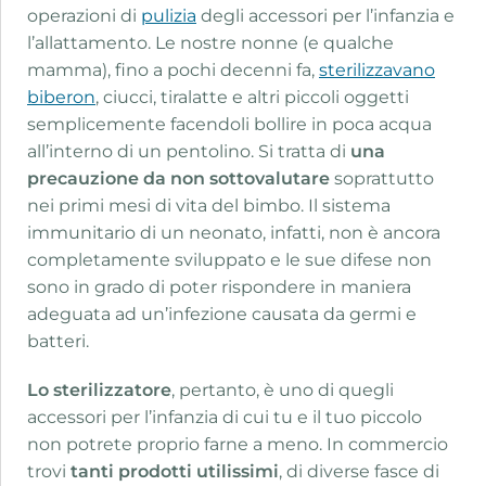
operazioni di
pulizia
degli accessori per l’infanzia e
l’allattamento. Le nostre nonne (e qualche
mamma), fino a pochi decenni fa,
sterilizzavano
biberon
, ciucci, tiralatte e altri piccoli oggetti
semplicemente facendoli bollire in poca acqua
all’interno di un pentolino. Si tratta di
una
precauzione da non sottovalutare
soprattutto
nei primi mesi di vita del bimbo. Il sistema
immunitario di un neonato, infatti, non è ancora
completamente sviluppato e le sue difese non
sono in grado di poter rispondere in maniera
adeguata ad un’infezione causata da germi e
batteri.
Lo sterilizzatore
, pertanto, è uno di quegli
accessori per l’infanzia di cui tu e il tuo piccolo
non potrete proprio farne a meno. In commercio
trovi
tanti prodotti utilissimi
, di diverse fasce di