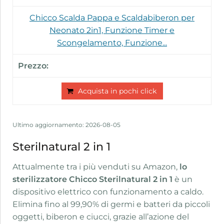
Chicco Scalda Pappa e Scaldabiberon per
Neonato 2in1, Funzione Timer e
Scongelamento, Funzione...
Acquista in pochi click
Ultimo aggiornamento: 2026-08-05
Sterilnatural 2 in 1
Attualmente tra i più venduti su Amazon,
lo
sterilizzatore Chicco Sterilnatural 2 in 1
è un
dispositivo elettrico con funzionamento a caldo.
Elimina fino al 99,90% di germi e batteri da piccoli
oggetti, biberon e ciucci, grazie all’azione del