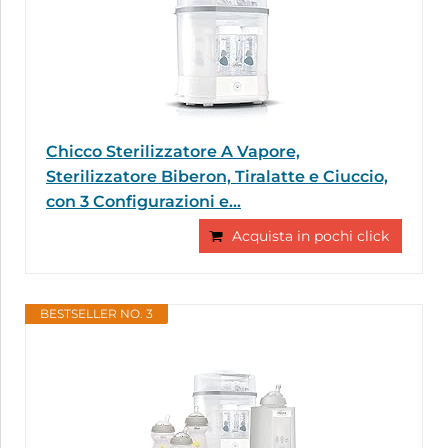
Chicco Sterilizzatore A Vapore,
Sterilizzatore Biberon, Tiralatte e Ciuccio,
con 3 Configurazioni e...
Acquista in pochi click
BESTSELLER NO. 3