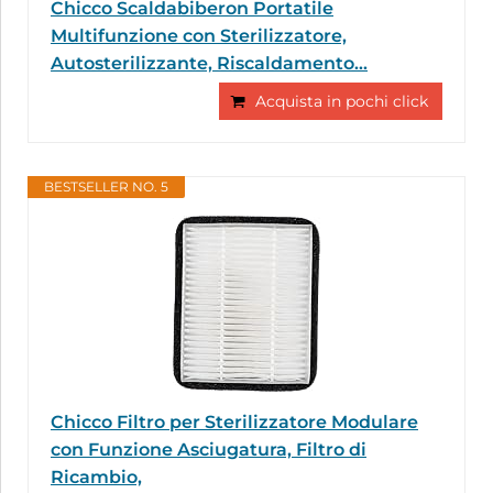
Chicco Scaldabiberon Portatile
Multifunzione con Sterilizzatore,
Autosterilizzante, Riscaldamento...
Acquista in pochi click
BESTSELLER NO. 5
Chicco Filtro per Sterilizzatore Modulare
con Funzione Asciugatura, Filtro di
Ricambio,