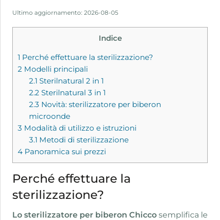
Ultimo aggiornamento: 2026-08-05
Indice
1
Perché effettuare la sterilizzazione?
2
Modelli principali
2.1
Sterilnatural 2 in 1
2.2
Sterilnatural 3 in 1
2.3
Novità: sterilizzatore per biberon
microonde
3
Modalità di utilizzo e istruzioni
3.1
Metodi di sterilizzazione
4
Panoramica sui prezzi
Perché effettuare la
sterilizzazione?
Lo sterilizzatore per biberon Chicco
semplifica le