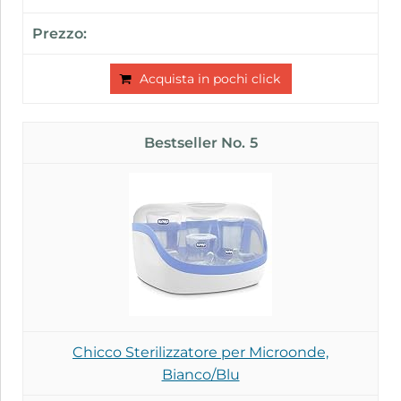
Acquista in pochi click
5
Chicco Sterilizzatore per Microonde,
Bianco/Blu