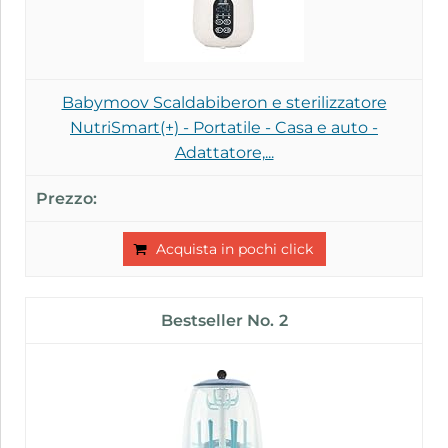
Babymoov Scaldabiberon e sterilizzatore
NutriSmart(+) - Portatile - Casa e auto -
Adattatore,...
Acquista in pochi click
2