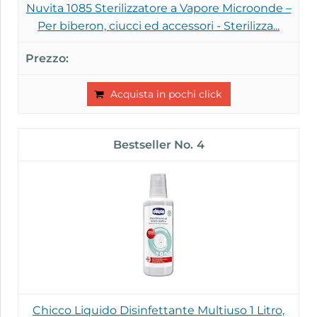
Nuvita 1085 Sterilizzatore a Vapore Microonde –
Per biberon, ciucci ed accessori - Sterilizza...
Acquista in pochi click
4
Chicco Liquido Disinfettante Multiuso 1 Litro,