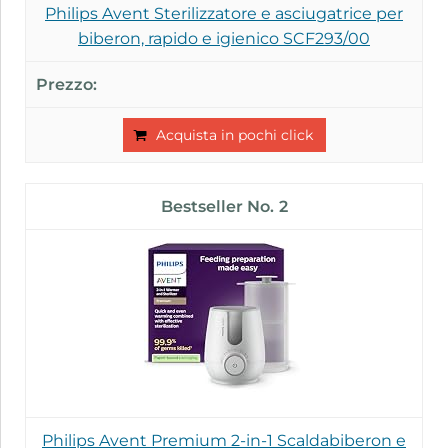
Philips Avent Sterilizzatore e asciugatrice per
biberon, rapido e igienico SCF293/00
Acquista in pochi click
2
Philips Avent Premium 2-in-1 Scaldabiberon e