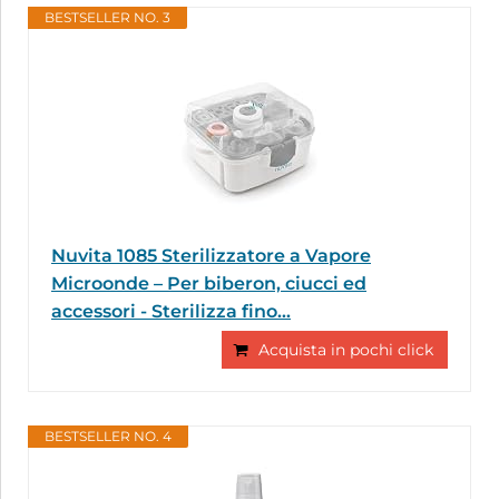
BESTSELLER NO. 3
Nuvita 1085 Sterilizzatore a Vapore
Microonde – Per biberon, ciucci ed
accessori - Sterilizza fino...
Acquista in pochi click
BESTSELLER NO. 4