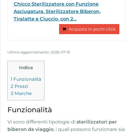
Chicco Sterilizzatore con Funzione
Asciugatura, Sterilizzatore Biberon,
Tiralatte e Ciuccio, con 2...
Acquista in pochi click
Ultimo aggiornamento: 2026-07-10
Indice
1
Funzionalità
2
Prezzi
3
Marche
Funzionalità
Vi sono differenti tipologie di
sterilizzatori per
biberon da viaggio
, i quali possono funzionare sia