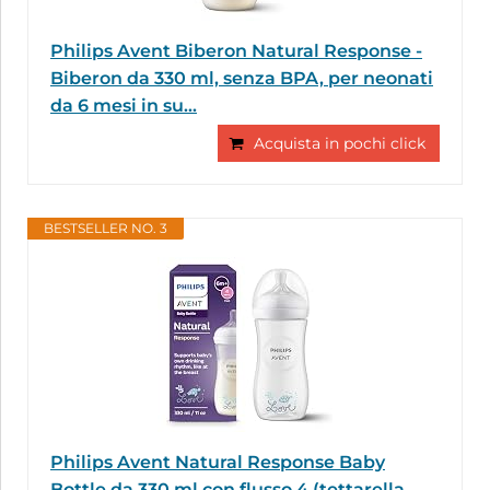
Philips Avent Biberon Natural Response -
Biberon da 330 ml, senza BPA, per neonati
da 6 mesi in su...
Acquista in pochi click
BESTSELLER NO. 3
Philips Avent Natural Response Baby
Bottle da 330 ml con flusso 4 (tettarella