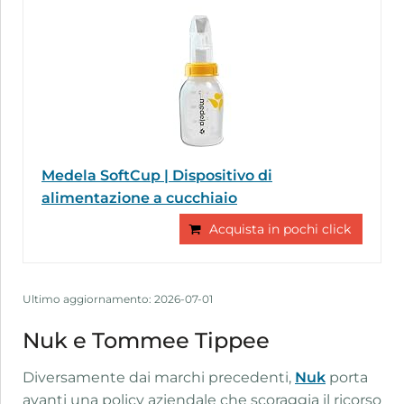
Medela SoftCup | Dispositivo di
alimentazione a cucchiaio
Acquista in pochi click
Ultimo aggiornamento: 2026-07-01
Nuk e Tommee Tippee
Diversamente dai marchi precedenti,
Nuk
porta
avanti una policy aziendale che scoraggia il ricorso