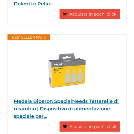
Dolenti e Pelle...
Acquista in pochi click
BESTSELLER NO. 3
Medela Biberon SpecialNeeds Tettarelle di
ricambio | Dispositivo di alimentazione
speciale per...
Acquista in pochi click