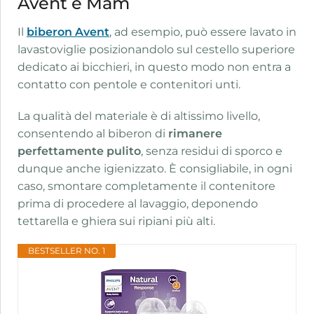
Avent e Mam
Il
biberon Avent
, ad esempio, può essere lavato in
lavastoviglie posizionandolo sul cestello superiore
dedicato ai bicchieri, in questo modo non entra a
contatto con pentole e contenitori unti.
La qualità del materiale è di altissimo livello,
consentendo al biberon di
rimanere
perfettamente pulito
, senza residui di sporco e
dunque anche igienizzato. È consigliabile, in ogni
caso, smontare completamente il contenitore
prima di procedere al lavaggio, deponendo
tettarella e ghiera sui ripiani più alti.
BESTSELLER NO. 1