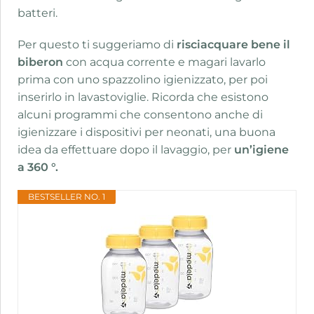
batteri.
Per questo ti suggeriamo di
risciacquare bene il
biberon
con acqua corrente e magari lavarlo
prima con uno spazzolino igienizzato, per poi
inserirlo in lavastoviglie. Ricorda che esistono
alcuni programmi che consentono anche di
igienizzare i dispositivi per neonati, una buona
idea da effettuare dopo il lavaggio, per
un’igiene
a 360 °.
BESTSELLER NO. 1