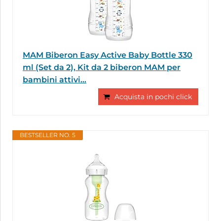
MAM Biberon Easy Active Baby Bottle 330
ml (Set da 2), Kit da 2 biberon MAM per
bambini attivi...
Acquista in pochi click
BESTSELLER NO. 5