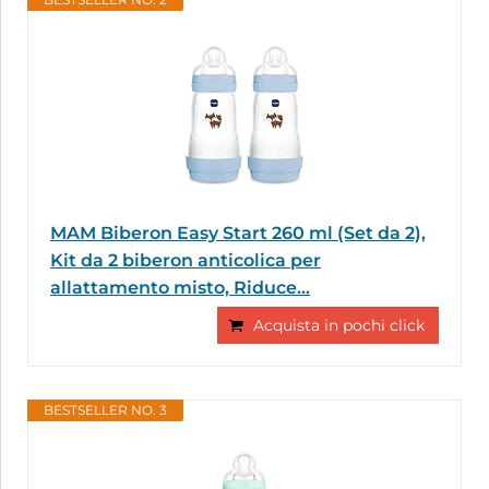
MAM Biberon Easy Start 260 ml (Set da 2),
Kit da 2 biberon anticolica per
allattamento misto, Riduce...
Acquista in pochi click
BESTSELLER NO. 3