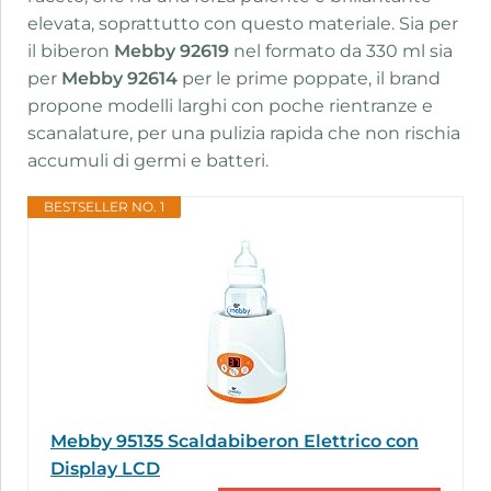
elevata, soprattutto con questo materiale. Sia per
il biberon
Mebby 92619
nel formato da 330 ml sia
per
Mebby 92614
per le prime poppate, il brand
propone modelli larghi con poche rientranze e
scanalature, per una pulizia rapida che non rischia
accumuli di germi e batteri.
BESTSELLER NO. 1
Mebby 95135 Scaldabiberon Elettrico con
Display LCD