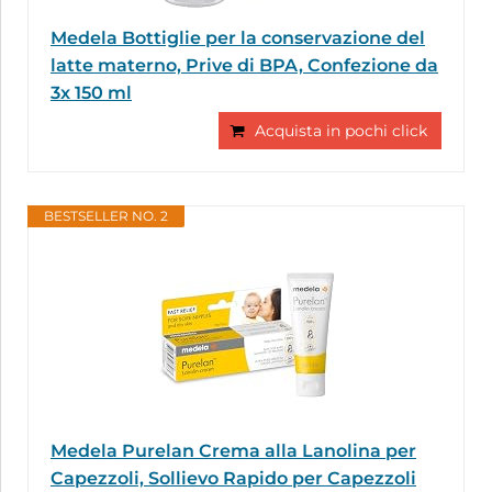
Medela Bottiglie per la conservazione del
latte materno, Prive di BPA, Confezione da
3x 150 ml
Acquista in pochi click
BESTSELLER NO. 2
Medela Purelan Crema alla Lanolina per
Capezzoli, Sollievo Rapido per Capezzoli