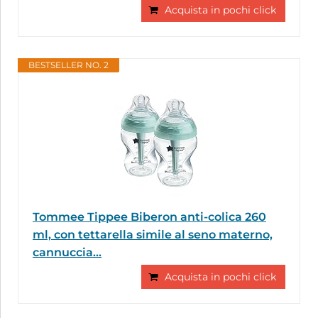
Acquista in pochi click
BESTSELLER NO. 2
Tommee Tippee Biberon anti-colica 260
ml, con tettarella simile al seno materno,
cannuccia...
Acquista in pochi click