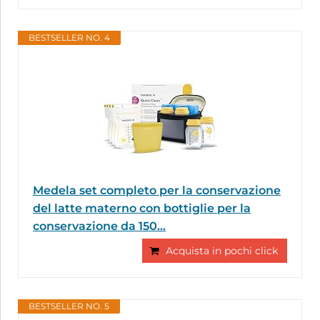
BESTSELLER NO. 4
Medela set completo per la conservazione
del latte materno con bottiglie per la
conservazione da 150...
Acquista in pochi click
BESTSELLER NO. 5