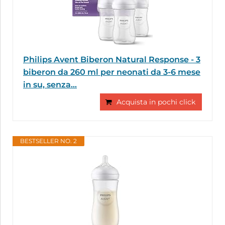
Philips Avent Biberon Natural Response - 3
biberon da 260 ml per neonati da 3-6 mese
in su, senza...
Acquista in pochi click
BESTSELLER NO. 2