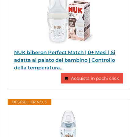
NUK biberon Perfect Match | 0+ Mesi | Si
adatta al palato del bambino | Controllo
della temperatura...
Acquista in pochi click
BESTSELLER NO. 3