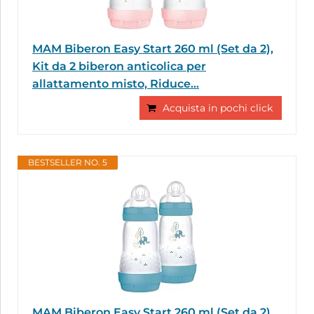
MAM Biberon Easy Start 260 ml (Set da 2),
Kit da 2 biberon anticolica per
allattamento misto, Riduce...
Acquista in pochi click
BESTSELLER NO. 5
MAM Biberon Easy Start 260 ml (Set da 2),