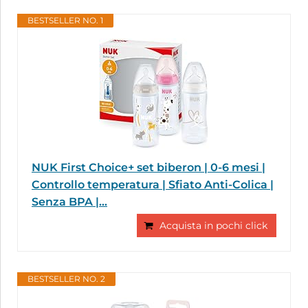
BESTSELLER NO. 1
NUK First Choice+ set biberon | 0-6 mesi |
Controllo temperatura | Sfiato Anti-Colica |
Senza BPA |...
Acquista in pochi click
BESTSELLER NO. 2