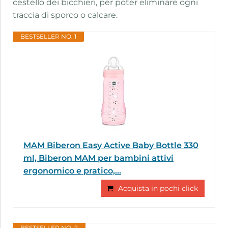
cestello dei bicchieri, per poter eliminare ogni
traccia di sporco o calcare.
BESTSELLER NO. 1
MAM Biberon Easy Active Baby Bottle 330
ml, Biberon MAM per bambini attivi
ergonomico e pratico,...
Acquista in pochi click
BESTSELLER NO. 2