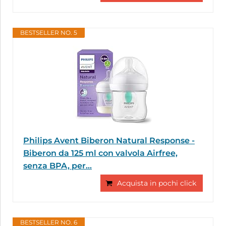
BESTSELLER NO. 5
Philips Avent Biberon Natural Response -
Biberon da 125 ml con valvola Airfree,
senza BPA, per...
Acquista in pochi click
BESTSELLER NO. 6