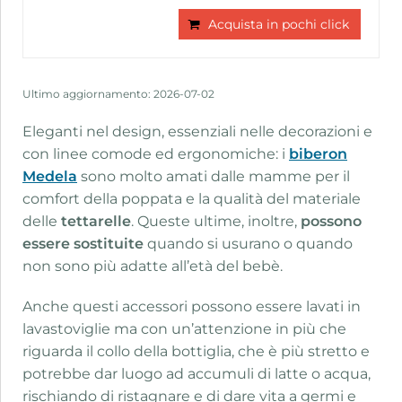
Acquista in pochi click
Ultimo aggiornamento: 2026-07-02
Eleganti nel design, essenziali nelle decorazioni e
con linee comode ed ergonomiche: i
biberon
Medela
sono molto amati dalle mamme per il
comfort della poppata e la qualità del materiale
delle
tettarelle
. Queste ultime, inoltre,
possono
essere sostituite
quando si usurano o quando
non sono più adatte all’età del bebè.
Anche questi accessori possono essere lavati in
lavastoviglie ma con un’attenzione in più che
riguarda il collo della bottiglia, che è più stretto e
potrebbe dar luogo ad accumuli di latte o acqua,
rischiando di ristagnare e di dare vita a germi e