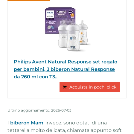
Philips Avent Natural Response set regalo
per bambini, 3 biberon Natural Response
da 260 ml con T3...
Acquista in pochi click
Ultimo aggiornamento: 2026-07-03
I
biberon Mam
, invece, sono dotati di una
tettarella molto delicata, chiamata appunto soft