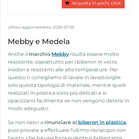
Acquista in pochi click
Ultimo aggiornamento: 2026-07-03
Mebby e Medela
Anche il
marchio
Mebby
risulta essere molto
resistente, soprattutto per i biberon in vetro,
inodori e resistenti alle alte temperature. Per
questo ti consigliamo di lavare in lavastoviglie
solo questa tipologia di materiale, mentre quelli
realizzati in plastica sono più delicati e si
opacizzano facilmente se non vengono detersi in
modo adeguato.
Se non riesci a
rinunciare ai
biberon in plastica
,
puoi provare a effettuare l’ultimo risciacquo con
l’aceto, che ha una forza pulente e brillantante