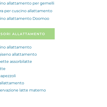
ino allattamento per gemelli
ra per cuscino allattamento
ino allattamento Doomoo
SORI ALLATTAMENTO
ino allattamento
iseno allattamento
ette assorbilatte
atte
capezzoli
allattamento
ervazione latte materno