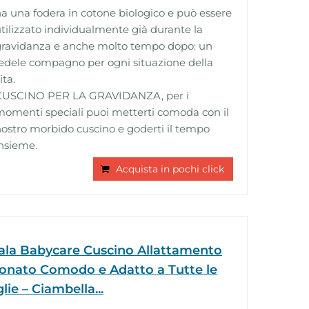
a una fodera in cotone biologico e può essere
tilizzato individualmente già durante la
gravidanza e anche molto tempo dopo: un
edele compagno per ogni situazione della
ita.
CUSCINO PER LA GRAVIDANZA, per i
omenti speciali puoi metterti comoda con il
ostro morbido cuscino e goderti il tempo
nsieme.
Acquista in pochi click
ala Babycare Cuscino Allattamento
onato Comodo e Adatto a Tutte le
lie – Ciambella...