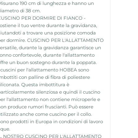
Misurano 190 cm di lunghezza e hanno un
iametro di 38 cm.
CUSCINO PER DORMIRE DI FIANCO -
ostiene il tuo ventre durante la gravidanza,
iutandoti a trovare una posizione comoda
per dormire. CUSCINO PER L'ALLATTAMENTO
ersatile, durante la gravidanza garantisce un
onno confortevole, durante l'allattamento
ffre un buon sostegno durante la poppata.
 cuscini per l'allattamento HOBEA sono
mbottiti con palline di fibra di poliestere
iliconata. Questa imbottitura è
articolarmente silenziosa e quindi il cuscino
er l'allattamento non contiene microperle e
on produce rumori fruscianti. Può essere
tilizzato anche come cuscino per il collo.
ono prodotti in Europa in condizioni di lavoro
eque.
IL NOSTRO CUSCINO PER L'ALLATTAMENTO