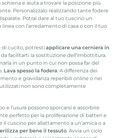
la schiena e aiuta a trovare la posizione più
nte. Personalizzalo realizzando tante fodere
disparate. Potrai dare al tuo cuscino un
 linea con l’arredamento di casa o con il tuo
 di cucito, potresti
applicare una cerniera in
a facilitarti la sostituzione dell’imbottitura.
narla in un punto in cui non possa far del
o.
Lava spesso la fodera
. A differenza dei
tamento e gravidanza reperibili online o nei
ti utilizzati non sono completamente
 e l’usura possono sporcarsi e assorbire
e perfetto per la proliferazione di batteri e
re il cuscino per allattamento a un’amica o a
erilizza per bene il tessuto
. Avvia un ciclo