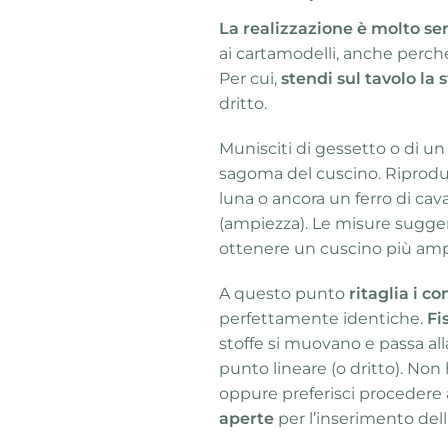
La realizzazione è molto sem
ai cartamodelli, anche perché
Per cui,
stendi sul tavolo la 
dritto.
Munisciti di gessetto o di un
sagoma del cuscino. Riprodu
luna o ancora un ferro di cav
(ampiezza). Le misure sugger
ottenere un cuscino più ampi
A questo punto
ritaglia i c
perfettamente identiche.
Fi
stoffe si muovano e passa all
punto lineare (o dritto). Non
oppure preferisci procedere
aperte
per l’inserimento dell