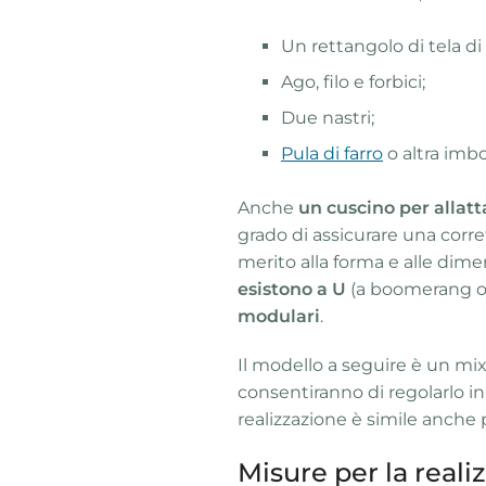
Un rettangolo di tela di
Ago, filo e forbici;
Due nastri;
Pula di farro
o altra imbo
Anche
un cuscino per allat
grado di assicurare una corret
merito alla forma e alle dime
esistono a U
(a boomerang o a
modulari
.
Il modello a seguire è un mix 
consentiranno di regolarlo in 
realizzazione è simile anche p
Misure per la reali