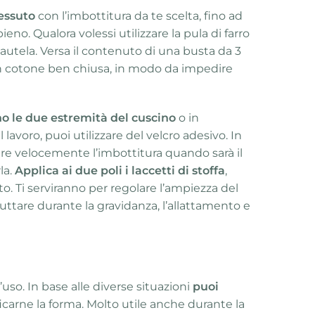
tessuto
con l’imbottitura da te scelta, fino ad
ieno. Qualora volessi utilizzare la pula di farro
utela. Versa il contenuto di una busta da 3
 in cotone ben chiusa, in modo da impedire
o le due estremità del cuscino
o in
il lavoro, puoi utilizzare del velcro adesivo. In
e velocemente l’imbottitura quando sarà il
la.
Applica ai due poli i laccetti di stoffa
,
. Ti serviranno per regolare l’ampiezza del
ruttare durante la gravidanza, l’allattamento e
’uso. In base alle diverse situazioni
puoi
carne la forma. Molto utile anche durante la