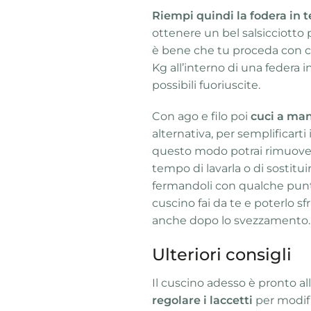
Riempi quindi la fodera in 
ottenere un bel salsicciotto p
è bene che tu proceda con ca
Kg all’interno di una federa
possibili fuoriuscite.
Con ago e filo poi
cuci a man
alternativa, per semplificarti 
questo modo potrai rimuover
tempo di lavarla o di sostituir
fermandoli con qualche punto
cuscino fai da te e poterlo sf
anche dopo lo svezzamento.
Ulteriori consigli
Il cuscino adesso è pronto all
regolare i laccetti
per modifi