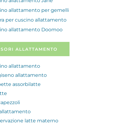
ino allattamento Janè
ino allattamento per gemelli
ra per cuscino allattamento
ino allattamento Doomoo
SORI ALLATTAMENTO
ino allattamento
iseno allattamento
ette assorbilatte
atte
capezzoli
allattamento
ervazione latte materno