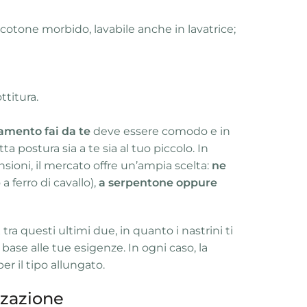
 cotone morbido, lavabile anche in lavatrice;
ttitura.
tamento fai da te
deve essere comodo e in
ta postura sia a te sia al tuo piccolo. In
nsioni, il mercato offre un’ampia scelta:
ne
 ferro di cavallo),
a serpentone oppure
tra questi ultimi due, in quanto i nastrini ti
base alle tue esigenze. In ogni caso, la
er il tipo allungato.
zzazione