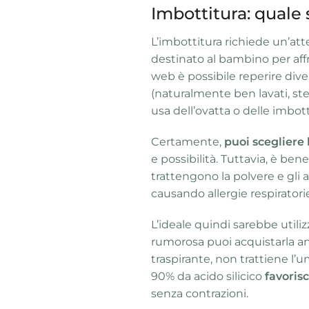
Imbottitura: quale 
L’imbottitura richiede un’att
destinato al bambino per affro
web è possibile reperire dive
(naturalmente ben lavati, steri
usa dell’ovatta o delle imbott
Certamente,
puoi scegliere 
e possibilità. Tuttavia, è ben
trattengono la polvere e gli al
causando allergie respiratori
L’ideale quindi sarebbe utili
rumorosa puoi acquistarla a
traspirante, non trattiene l’umi
90% da acido silicico
favorisc
senza contrazioni.