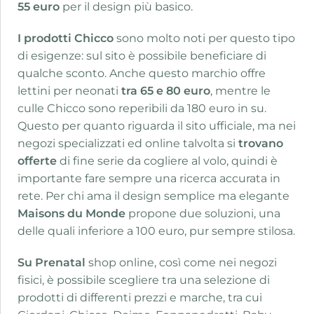
55 euro
per il design più basico.
I prodotti Chicco
sono molto noti per questo tipo
di esigenze: sul sito è possibile beneficiare di
qualche sconto. Anche questo marchio offre
lettini per neonati
tra 65 e 80 euro
, mentre le
culle Chicco sono reperibili da 180 euro in su.
Questo per quanto riguarda il sito ufficiale, ma nei
negozi specializzati ed online talvolta si
trovano
offerte
di fine serie da cogliere al volo, quindi è
importante fare sempre una ricerca accurata in
rete. Per chi ama il design semplice ma elegante
Maisons du Monde
propone due soluzioni, una
delle quali inferiore a 100 euro, pur sempre stilosa.
Su Prenatal
shop online, così come nei negozi
fisici, è possibile scegliere tra una selezione di
prodotti di differenti prezzi e marche, tra cui