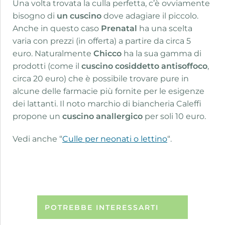
Una volta trovata la culla perfetta, c’è ovviamente
bisogno di
un cuscino
dove adagiare il piccolo.
Anche in questo caso
Prenatal
ha una scelta
varia con prezzi (in offerta) a partire da circa 5
euro. Naturalmente
Chicco
ha la sua gamma di
prodotti (come il
cuscino cosiddetto antisoffoco
,
circa 20 euro) che è possibile trovare pure in
alcune delle farmacie più fornite per le esigenze
dei lattanti. Il noto marchio di biancheria Caleffi
propone un
cuscino anallergico
per soli 10 euro.
Vedi anche “
Culle per neonati o lettino
“.
POTREBBE INTERESSARTI