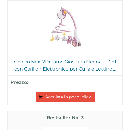
Chicco Next2Dreams Giostrina Neonato 3in1
con Carillon Elettronico per Culla e Lettino,...
Acquista in pochi click
3