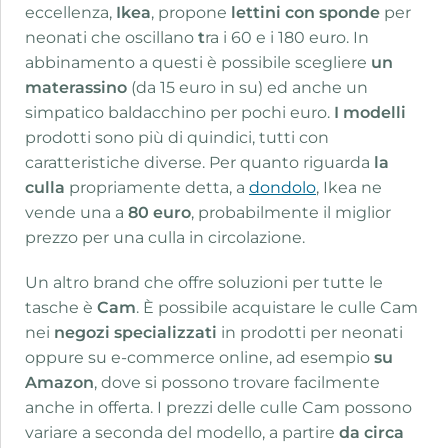
eccellenza,
Ikea
, propone
lettini con sponde
per
neonati che oscillano
t
ra i 60 e i 180 euro. In
abbinamento a questi è possibile scegliere
un
materassino
(da 15 euro in su) ed anche un
simpatico baldacchino per pochi euro.
I modelli
prodotti sono più di quindici, tutti con
caratteristiche diverse. Per quanto riguarda
la
culla
propriamente detta, a
dondolo
, Ikea ne
vende una a
80 euro
, probabilmente il miglior
prezzo per una culla in circolazione.
Un altro brand che offre soluzioni per tutte le
tasche è
Cam
. È possibile acquistare le culle Cam
nei
negozi specializzati
in prodotti per neonati
oppure su e-commerce online, ad esempio
su
Amazon
, dove si possono trovare facilmente
anche in offerta. I prezzi delle culle Cam possono
variare a seconda del modello, a partire
da
circa