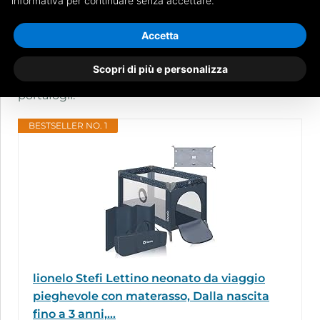
informativa per continuare senza accettare.
Sul mercato esistono
culle per neonati
per ogni
Accetta
gusto ed esigenza. Se stai cercando una
piccola
guida
per orientarti nella vasta scelta, ecco una
Scopri di più e personalizza
raccolta di prezzi di culle e lettini per tutti i
portafogli.
BESTSELLER NO. 1
lionelo Stefi Lettino neonato da viaggio
pieghevole con materasso, Dalla nascita
fino a 3 anni,...