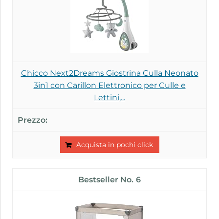
Chicco Next2Dreams Giostrina Culla Neonato
3in1 con Carillon Elettronico per Culle e
Lettini,...
Acquista in pochi click
6