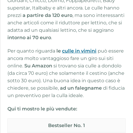
Giordani, Chicco, Doimo, Foppapedretti, Baby
superstar, Italbaby e altri ancora. Le culle hanno
prezzi
a partire da 120 euro
, ma sono interessanti
anche articoli come il riduttore per lettino, che si
adatta ad un qualsiasi lettino, che si aggirano
intorno
ai 70 euro
.
Per quanto riguarda
le
culle in vimini
può essere
ancora molto vantaggioso fare un giro sui siti
online.
Su Amazon
si trovano sia culle a dondolo
(da circa 70 euro) che solamente il cestino (anche
sotto 30 euro). Una buona idea in questo caso è
chiedere, se possibile,
ad un falegname
di fiducia
un preventivo per la culla ideale.
Qui ti mostro le più vendute:
1