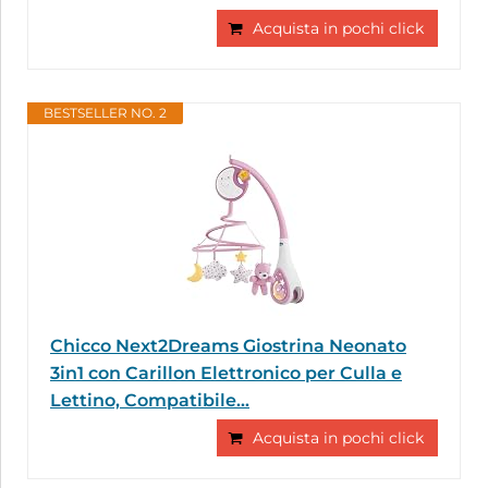
Acquista in pochi click
BESTSELLER NO. 2
Chicco Next2Dreams Giostrina Neonato
3in1 con Carillon Elettronico per Culla e
Lettino, Compatibile...
Acquista in pochi click