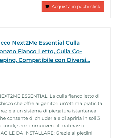
Acquista in pochi click
icco Next2Me Essential Culla
onato Fianco Letto, Culla Co-
eping, Compatibile con Diversi...
EXT2ME ESSENTIAL: La culla fianco letto di
hicco che offre ai genitori un'ottima praticità
razie a un sistema di piegatura istantanea
he consente di chiuderla e di aprirla in soli 3
econdi, senza rimuovere il materasso
ACILE DA INSTALLARE: Grazie ai piedini