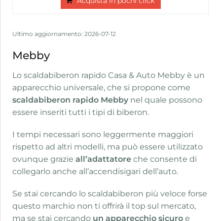
Acquista in pochi click
Ultimo aggiornamento: 2026-07-12
Mebby
Lo scaldabiberon rapido Casa & Auto Mebby è un
apparecchio universale, che si propone come
scaldabiberon rapido Mebby
nel quale possono
essere inseriti tutti i tipi di biberon.
I tempi necessari sono leggermente maggiori
rispetto ad altri modelli, ma può essere utilizzato
ovunque grazie
all’adattatore
che consente di
collegarlo anche all’accendisigari dell’auto.
Se stai cercando lo scaldabiberon più veloce forse
questo marchio non ti offrirà il top sul mercato,
ma se stai cercando
un apparecchio sicuro
e