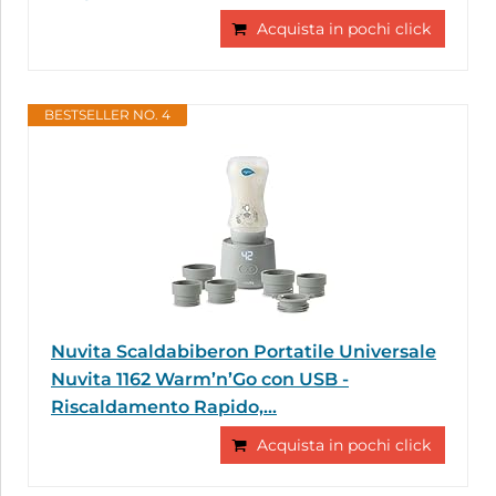
Acquista in pochi click
BESTSELLER NO. 4
Nuvita Scaldabiberon Portatile Universale
Nuvita 1162 Warm’n’Go con USB -
Riscaldamento Rapido,...
Acquista in pochi click