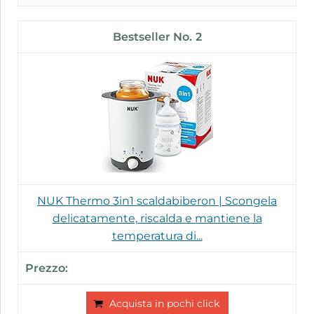
2
NUK Thermo 3in1 scaldabiberon | Scongela
delicatamente, riscalda e mantiene la
temperatura di...
Acquista in pochi click