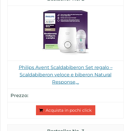
Philips Avent Scaldabiberon Set regalo –
Scaldabiberon veloce e biberon Natural
Response,...
Acquista in pochi click