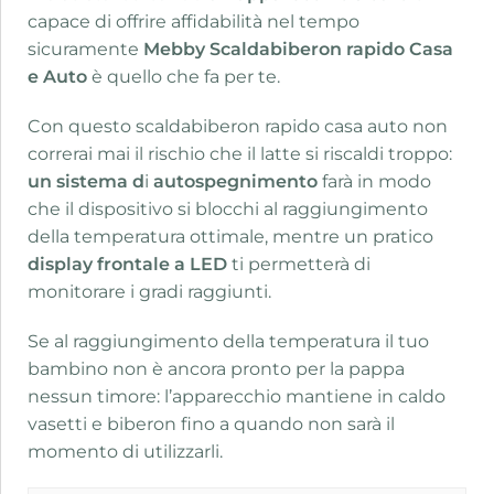
capace di offrire affidabilità nel tempo
sicuramente
Mebby Scaldabiberon rapido Casa
e Auto
è quello che fa per te.
Con questo scaldabiberon rapido casa auto non
correrai mai il rischio che il latte si riscaldi troppo:
un sistema d
i
autospegnimento
farà in modo
che il dispositivo si blocchi al raggiungimento
della temperatura ottimale, mentre un pratico
display frontale a LED
ti permetterà di
monitorare i gradi raggiunti.
Se al raggiungimento della temperatura il tuo
bambino non è ancora pronto per la pappa
nessun timore: l’apparecchio mantiene in caldo
vasetti e biberon fino a quando non sarà il
momento di utilizzarli.