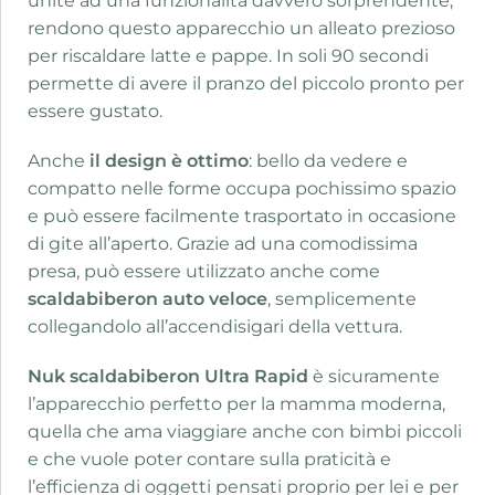
unite ad una funzionalità davvero sorprendente,
rendono questo apparecchio un alleato prezioso
per riscaldare latte e pappe. In soli 90 secondi
permette di avere il pranzo del piccolo pronto per
essere gustato.
Anche
il design è ottimo
: bello da vedere e
compatto nelle forme occupa pochissimo spazio
e può essere facilmente trasportato in occasione
di gite all’aperto. Grazie ad una comodissima
presa, può essere utilizzato anche come
scaldabiberon auto veloce
, semplicemente
collegandolo all’accendisigari della vettura.
Nuk scaldabiberon Ultra Rapid
è sicuramente
l’apparecchio perfetto per la mamma moderna,
quella che ama viaggiare anche con bimbi piccoli
e che vuole poter contare sulla praticità e
l’efficienza di oggetti pensati proprio per lei e per