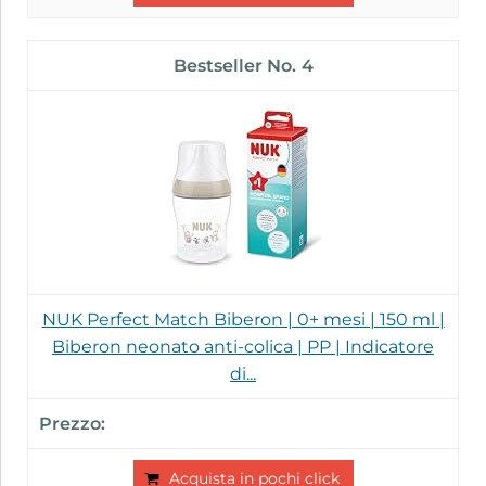
4
NUK Perfect Match Biberon | 0+ mesi | 150 ml |
Biberon neonato anti-colica | PP | Indicatore
di...
Acquista in pochi click