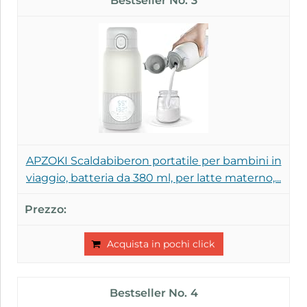
3
APZOKI Scaldabiberon portatile per bambini in
viaggio, batteria da 380 ml, per latte materno,...
Acquista in pochi click
4