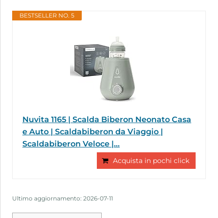
BESTSELLER NO. 5
Nuvita 1165 | Scalda Biberon Neonato Casa
e Auto | Scaldabiberon da Viaggio |
Scaldabiberon Veloce |...
Acquista in pochi click
Ultimo aggiornamento: 2026-07-11