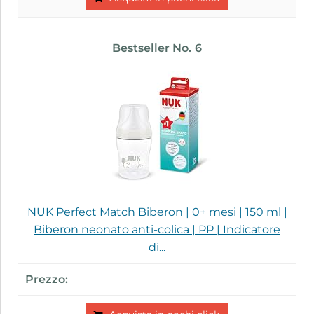
6
NUK Perfect Match Biberon | 0+ mesi | 150 ml |
Biberon neonato anti-colica | PP | Indicatore
di...