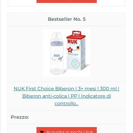
5
NUK First Choice Biberon | 3+ mesi | 300 ml |
Biberon anti-colica | PP | Indicatore di
controllo...
Acquista in pochi click