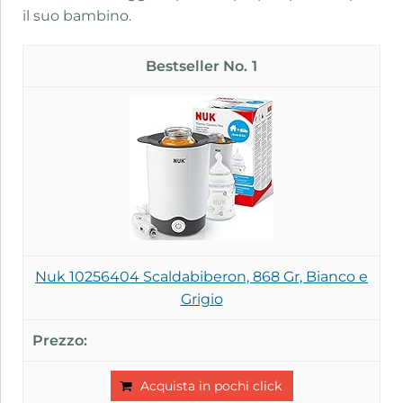
il suo bambino.
1
Nuk 10256404 Scaldabiberon, 868 Gr, Bianco e
Grigio
Acquista in pochi click