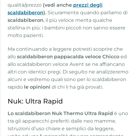
qualità/prezzo
(vedi anche
prezzi degli
scaldabiberon
).
Sicuramente quando parliamo di
scaldabiberon
, il più veloce merita qualche
stellina in più: i bambini piccoli non sanno essere
molto pazienti.
Ma continuando a leggere potresti scoprire che
allo
scaldabiberon pappacalda veloce Chicco
ed
allo scaldabiberon veloce Avent se ne affiancano
altri con identici pregi. Di seguito ne analizzeremo
alcuni e vedremo quali sono per lo scaldabiberon
rapido
le
opinioni
di chi li ha già provati.
Nuk: Ultra Rapid
Lo
scaldabiberon Nuk Thermo Ultra Rapid
è uno
tra gli apparecchi preferiti dalle neo mamme.
Istruzioni d’uso chiare e semplici da leggere,