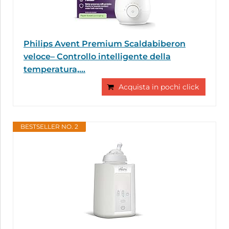
Philips Avent Premium Scaldabiberon
veloce– Controllo intelligente della
temperatura,...
Acquista in pochi click
BESTSELLER NO. 2