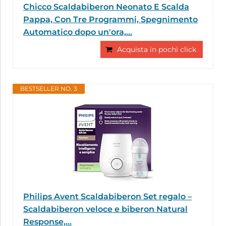
Chicco Scaldabiberon Neonato E Scalda
Pappa, Con Tre Programmi, Spegnimento
Automatico dopo un'ora,...
Acquista in pochi click
BESTSELLER NO. 3
Philips Avent Scaldabiberon Set regalo –
Scaldabiberon veloce e biberon Natural
Response,...