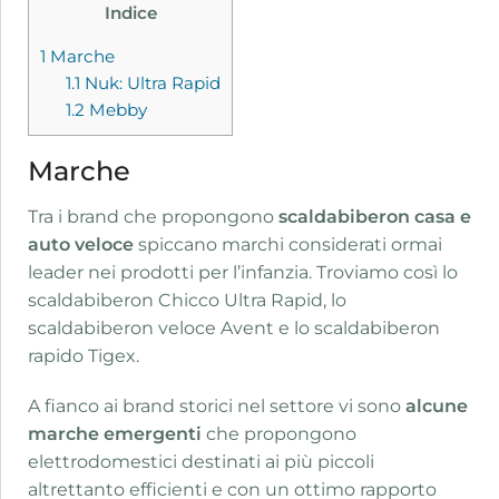
Indice
1
Marche
1.1
Nuk: Ultra Rapid
1.2
Mebby
Marche
Tra i brand che propongono
scaldabiberon casa e
auto veloce
spiccano marchi considerati ormai
leader nei prodotti per l’infanzia. Troviamo così lo
scaldabiberon Chicco Ultra Rapid, lo
scaldabiberon veloce Avent e lo scaldabiberon
rapido Tigex.
A fianco ai brand storici nel settore vi sono
alcune
marche emergenti
che propongono
elettrodomestici destinati ai più piccoli
altrettanto efficienti e con un ottimo rapporto