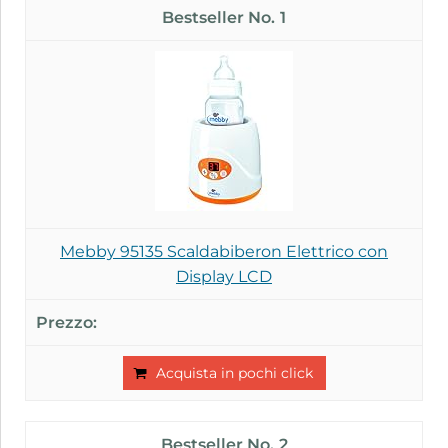
1
Mebby 95135 Scaldabiberon Elettrico con
Display LCD
Acquista in pochi click
2