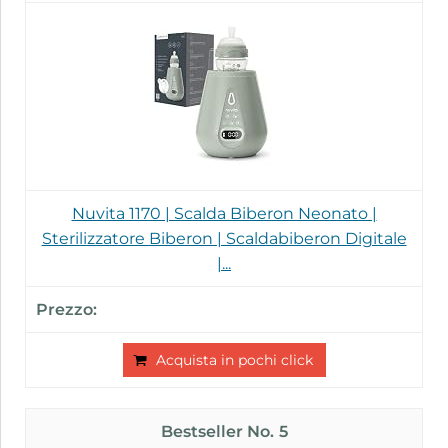
Nuvita 1170 | Scalda Biberon Neonato |
Sterilizzatore Biberon | Scaldabiberon Digitale
|...
Acquista in pochi click
5