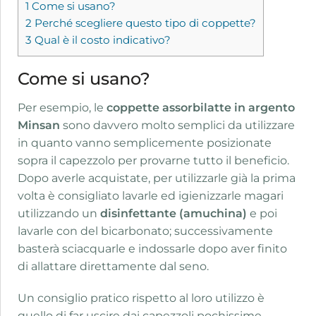
1
Come si usano?
2
Perché scegliere questo tipo di coppette?
3
Qual è il costo indicativo?
Come si usano?
Per esempio, le
coppette assorbilatte in argento
Minsan
sono davvero molto semplici da utilizzare
in quanto vanno semplicemente posizionate
sopra il capezzolo per provarne tutto il beneficio.
Dopo averle acquistate, per utilizzarle già la prima
volta è consigliato lavarle ed igienizzarle magari
utilizzando un
disinfettante (amuchina)
e poi
lavarle con del bicarbonato; successivamente
basterà sciacquarle e indossarle dopo aver finito
di allattare direttamente dal seno.
Un consiglio pratico rispetto al loro utilizzo è
quello di far uscire dai capezzoli pochissime