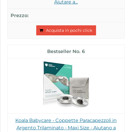
Aiutare a...
Acquista in pochi click
6
Koala Babycare - Coppette Paracapezzoli in
Argento Trilaminato - Maxi Size - Aiutano a