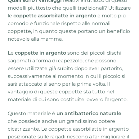
Quali sono i vantaggi
relativi all’utilizzo di questi
modelli piuttosto che quelli tradizionali? Utilizzare
le
coppette assorbilatte in argento
è molto più
comodo e funzionale rispetto alle normali
coppette, in quanto queste portano un beneficio
notevole alla mamma.
Le
coppette in argento
sono dei piccoli dischi
sagomati a forma di capezzolo, che possono
essere utilizzate già subito dopo aver partorito,
successivamente al momento in cui il piccolo si
sarà attaccato al seno per la prima volta. Il
vantaggio di queste coppette sta tutto nel
materiale di cui sono costituite, ovvero l’argento.
Questo materiale è
un antibatterico naturale
che possiede anche un grandissimo potere
cicatrizzante. Le coppette assorbilatte in argento
posizionate sulle ragadi riescono a far migliorare il