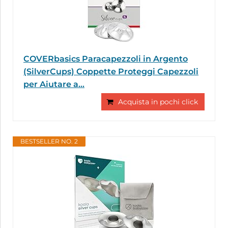
COVERbasics Paracapezzoli in Argento
(SilverCups) Coppette Proteggi Capezzoli
per Aiutare a...
Acquista in pochi click
BESTSELLER NO. 2