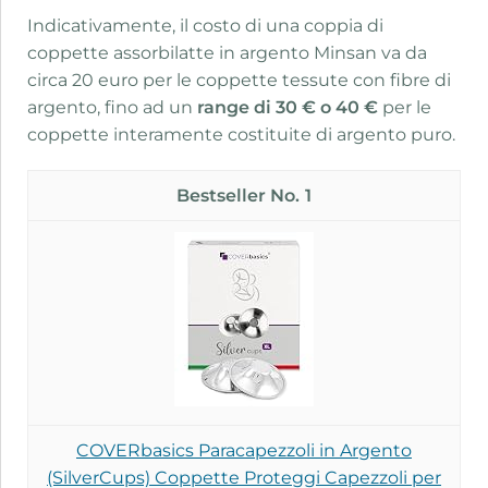
Indicativamente, il costo di una coppia di
coppette assorbilatte in argento Minsan va da
circa 20 euro per le coppette tessute con fibre di
argento, fino ad un
range di 30 € o 40 €
per le
coppette interamente costituite di argento puro.
1
COVERbasics Paracapezzoli in Argento
(SilverCups) Coppette Proteggi Capezzoli per