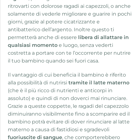
ritrovarti con dolorose ragadi ai capezzoli, o anche
solamente di vederle migliorare e guarire in pochi
giorni, grazie al potere cicatrizzante e
antibatterico dell’argento. Inoltre questo ti
permetterà anche di essere
libera di allattare in
qualsiasi momento
e luogo, senza vederti
costretta a portare con te l’occorrente per nutrire
il tuo bambino quando sei fuori casa.
Il vantaggio di cui beneficia il bambino è riferito
alla possibilità di nutrirsi
tramite il latte materno
(che è il più ricco di nutrienti e anticorpi in
assoluto) e quindi di non doverci mai rinunciare.
Grazie a queste coppette, le ragadi del capezzolo
diminuiranno visibilmente fino a scomparire ed il
bambino potrà evitare di dover rinunciare al latte
materno a causa di fastidiosi e sgradevoli
fuoriuscite di sangue
, che comporterebbero