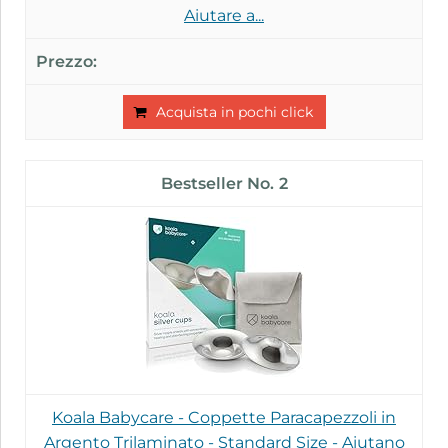
Aiutare a...
Acquista in pochi click
2
Koala Babycare - Coppette Paracapezzoli in
Argento Trilaminato - Standard Size - Aiutano