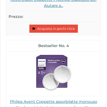
Aiutare a...
Acquista in pochi click
4
Philips Avent Coppette assorbilatte monouso