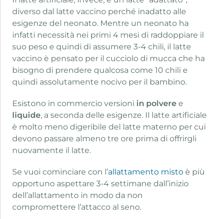
diverso dal latte vaccino perché inadatto alle
esigenze del neonato. Mentre un neonato ha
infatti necessità nei primi 4 mesi di raddoppiare il
suo peso e quindi di assumere 3-4 chili, il latte
vaccino è pensato per il cucciolo di mucca che ha
bisogno di prendere qualcosa come 10 chili e
quindi assolutamente nocivo per il bambino.
Esistono in commercio versioni
in polvere
e
liquide
, a seconda delle esigenze. Il latte artificiale
è molto meno digeribile del latte materno per cui
devono passare almeno tre ore prima di offrirgli
nuovamente il latte.
Se vuoi cominciare con l’
allattamento misto
è più
opportuno aspettare 3-4 settimane dall’inizio
dell’allattamento in modo da non
compromettere l’attacco al seno.