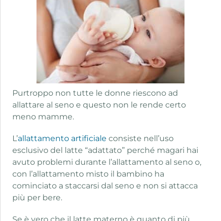
Purtroppo non tutte le donne riescono ad
allattare al seno e questo non le rende certo
meno mamme.
L’
allattamento artificiale
consiste nell’uso
esclusivo del latte “adattato” perché magari hai
avuto problemi durante l’allattamento al seno o,
con l’allattamento misto il bambino ha
cominciato a staccarsi dal seno e non si attacca
più per bere.
Se è vero che il latte materno è quanto di più