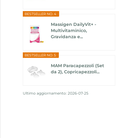
BESTSELLER NO. 4
Massigen DailyVit+ -
Multivitaminico,
Gravidanza e...
BESTSELLER NO. 5
MAM Paracapezzoli (Set
da 2), Copricapezzoli...
Ultimo aggiornamento: 2026-07-25