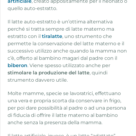
artificiale
, creato appositamente per il neonato o
quello auto-estratto.
Il latte auto-estratto è un’ottima alternativa
perché si tratta sempre di latte materno ma
estratto con il
tiralatte
, uno strumento che
permette la conservazione del latte materno e il
successivo utilizzo anche quando la mamma non
c’è, offerto al bambino magari dal padre con il
biberon
. Viene spesso utilizzato anche per
stimolare la produzione del latte
, quindi
strumento davvero utile.
Molte mamme, specie se lavoratrici, effettuano
una vera e propria scorta da conservare in frigo,
per poi dare possibilità al padre o ad una persona
di fiducia di offrire il latte materno al bambino
anche senza la presenza della mamma.
Il latte artificiale, invece, è un latte “adattato”,