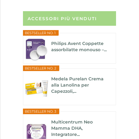
ACCESSORI PIÙ VENDUTI
BESTSELLER NO. 1
Philips Avent Coppette
assorbilatte monouso –...
BESTSELLER NO. 2
Medela Purelan Crema
alla Lanolina per
Capezzoli,...
BESTSELLER NO. 3
Multicentrum Neo
Mamma DHA,
Integratore...