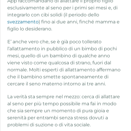
App raccomandano di allattare il proprio figlio
esclusivamente al seno per i primi sei mesi e, di
integrarlo con cibi solidi (il periodo dello
svezzamento
) fino ai due anni, finché mamma e
figlio lo desiderano.
E’ anche vero che, se è già poco tollerato
l’allattamento in pubblico di un bimbo di pochi
mesi, quello di un bambino di qualche anno
viene visto come qualcosa di strano, fuori dal
normale. Molti esperti di allattamento affermano
che il bambino smette spontaneamente di
cercare il seno materno intorno ai tre anni.
La verità sta sempre nel mezzo: cerca di allattare
al seno per più tempo possibile ma fai in modo
che sia sempre un momento di pura gioia e
serenità per entrambi senza stress dovuti a
problemi di suzione o di vita sociale.