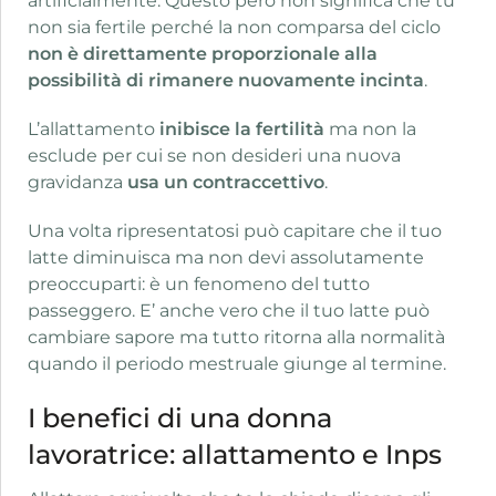
artificialmente. Questo però non significa che tu
non sia fertile perché la non comparsa del ciclo
non è direttamente proporzionale alla
possibilità di rimanere nuovamente incinta
.
L’allattamento
inibisce la fertilità
ma non la
esclude per cui se non desideri una nuova
gravidanza
usa un contraccettivo
.
Una volta ripresentatosi può capitare che il tuo
latte diminuisca ma non devi assolutamente
preoccuparti: è un fenomeno del tutto
passeggero. E’ anche vero che il tuo latte può
cambiare sapore ma tutto ritorna alla normalità
quando il periodo mestruale giunge al termine.
I benefici di una donna
lavoratrice: allattamento e Inps