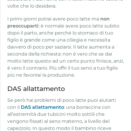
volte che lo desidera.
I primi giorni potrai avere poco latte ma
non
preoccuparti
: è normale avere poco latte subito
dopo il parto, anche perché lo stomaco di tuo
figlio è grande come una ciliegia e necessita
davvero di poco per saziarsi. Il latte aumenta a
seconda della richiesta: non è vero che se dai
molto latte questo ad un certo punto finisce, anzi,
è vero il contrario. Più offri il tuo seno a tuo figlio
più ne favorirai la produzione.
DAS allattamento
Se però hai problemi di poco latte puoi aiutarti
con il
DAS allattamento
: una borraccina con
all’estremità due tubicini molto sottili che
vengono fissati al seno materno, a livello del
capezzolo. In questo modo il bambino riceve