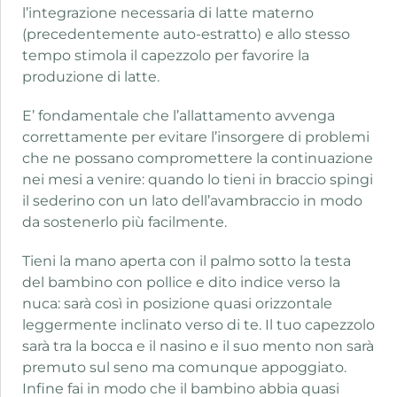
l’integrazione necessaria di latte materno
(precedentemente auto-estratto) e allo stesso
tempo stimola il capezzolo per favorire la
produzione di latte.
E’ fondamentale che l’allattamento avvenga
correttamente per evitare l’insorgere di problemi
che ne possano compromettere la continuazione
nei mesi a venire: quando lo tieni in braccio spingi
il sederino con un lato dell’avambraccio in modo
da sostenerlo più facilmente.
Tieni la mano aperta con il palmo sotto la testa
del bambino con pollice e dito indice verso la
nuca: sarà così in posizione quasi orizzontale
leggermente inclinato verso di te. Il tuo capezzolo
sarà tra la bocca e il nasino e il suo mento non sarà
premuto sul seno ma comunque appoggiato.
Infine fai in modo che il bambino abbia quasi