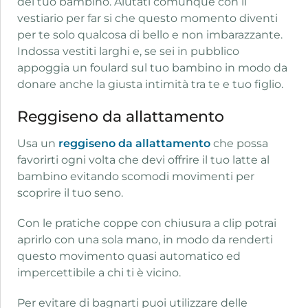
del tuo bambino. Aiutati comunque con il
vestiario per far si che questo momento diventi
per te solo qualcosa di bello e non imbarazzante.
Indossa vestiti larghi e, se sei in pubblico
appoggia un foulard sul tuo bambino in modo da
donare anche la giusta intimità tra te e tuo figlio.
Reggiseno da allattamento
Usa un
reggiseno da allattamento
che possa
favorirti ogni volta che devi offrire il tuo latte al
bambino evitando scomodi movimenti per
scoprire il tuo seno.
Con le pratiche coppe con chiusura a clip potrai
aprirlo con una sola mano, in modo da renderti
questo movimento quasi automatico ed
impercettibile a chi ti è vicino.
Per evitare di bagnarti puoi utilizzare delle