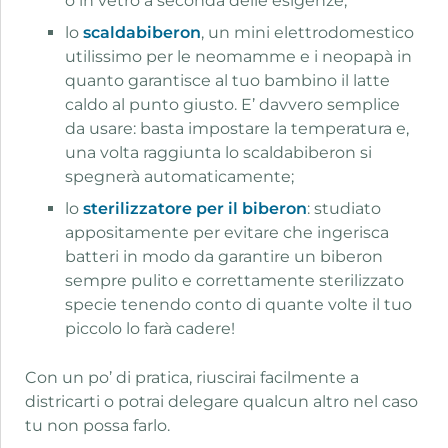
o in vetro a seconda delle esigenze;
lo
scaldabiberon
, un mini elettrodomestico
utilissimo per le neomamme e i neopapà in
quanto garantisce al tuo bambino il latte
caldo al punto giusto. E’ davvero semplice
da usare: basta impostare la temperatura e,
una volta raggiunta lo scaldabiberon si
spegnerà automaticamente;
lo
sterilizzatore per il biberon
: studiato
appositamente per evitare che ingerisca
batteri in modo da garantire un biberon
sempre pulito e correttamente sterilizzato
specie tenendo conto di quante volte il tuo
piccolo lo farà cadere!
Con un po’ di pratica, riuscirai facilmente a
districarti o potrai delegare qualcun altro nel caso
tu non possa farlo.