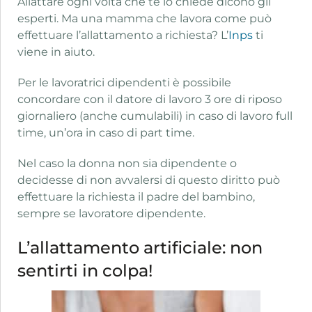
Allattare ogni volta che te lo chiede dicono gli
esperti. Ma una mamma che lavora come può
effettuare l’allattamento a richiesta? L’
Inps
ti
viene in aiuto.
Per le lavoratrici dipendenti è possibile
concordare con il datore di lavoro 3 ore di riposo
giornaliero (anche cumulabili) in caso di lavoro full
time, un’ora in caso di part time.
Nel caso la donna non sia dipendente o
decidesse di non avvalersi di questo diritto può
effettuare la richiesta il padre del bambino,
sempre se lavoratore dipendente.
L’allattamento artificiale: non
sentirti in colpa!